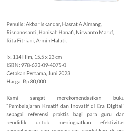
Penulis: Akbar Iskandar, Hasrat A Aimang,
Risnanosanti, Hanisah Hanafi, Nirwanto Maruf,
Rita Fitriani, Armin Haluti.
ix, 114 Hlm, 15.5 x 23 cm
ISBN: 978-623-09-4075-0
Cetakan Pertama, Juni 2023
Harga: Rp 80,000
Kami sangat merekomendasikan buku
“Pembelajaran Kreatif dan Inovatif di Era Digital”
sebagai referensi praktis bagi para guru dan
pendidik untuk meningkatkan efektivitas
pembelajaran dan memajukan pendidikan di era