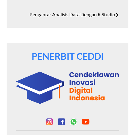
navigation
k
m
p
Pengantar Analisis Data Dengan R Studio
PENERBIT CEDDI