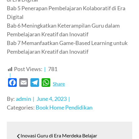
Bab 5 Penerapan Pembelajaran Kolaboratif di Era
Digital
Bab 6 Meningkatkan Keterampilan Guru dalam
Pembelajaran Kreatif dan Inovatif
Bab 7 Memanfaatkan Game-Based Learning untuk
Pembelajaran Kreatif dan Inovatif
Post Views:
781
F
E
T
W
Share
a
m
e
h
Posted
By:
admin
June 4, 2023
c
a
l
a
on
Categories:
Book
Home
Pendidikan
e
i
e
t
b
l
g
s
Post
o
r
A
o
a
p
Inovasi Guru di Era Merdeka Belajar